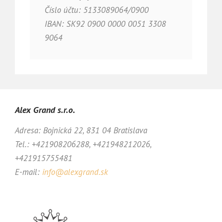
Číslo účtu: 5133089064/0900
IBAN: SK92 0900 0000 0051 3308
9064
Alex Grand s.r.o.
Adresa: Bojnická 22, 831 04 Bratislava
Tel.: +421908206288, +421948212026,
+421915755481
E-mail:
info@alexgrand.sk