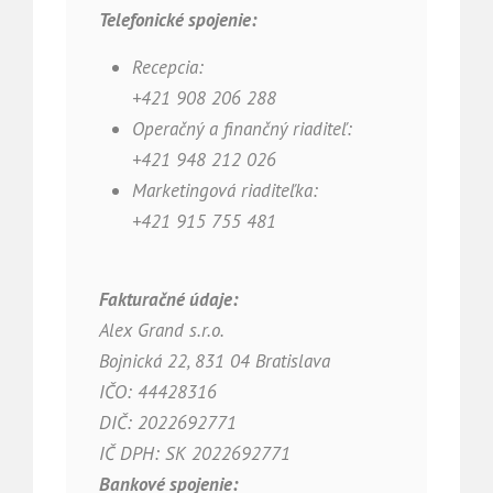
Telefonické spojenie:
Recepcia:
+421 908 206 288
Operačný a finančný riaditeľ:
+421 948 212 026
Marketingová riaditeľka:
+421 915 755 481
Fakturačné údaje:
Alex Grand s.r.o.
Bojnická 22, 831 04 Bratislava
IČO: 44428316
DIČ: 2022692771
IČ DPH: SK 2022692771
Bankové spojenie: