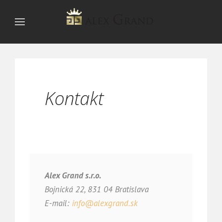
Kontakt
Alex Grand s.r.o.
Bojnická 22, 831 04 Bratislava
E-mail:
info@alexgrand.sk